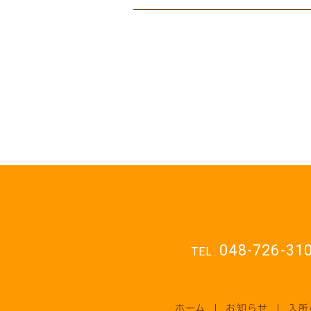
048-726-31
ホーム
お知らせ
入所