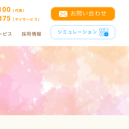
100
（代表）
お問い合わせ
375
（デイサービス）
シミュレーション
ービス
採用情報