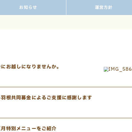
お知らせ
運営方針
会にお越しになりませんか。
い羽根共同募金によるご支援に感謝します
正月特別メニューをご紹介