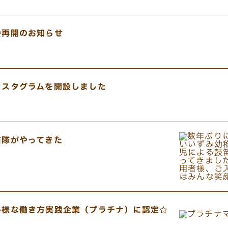
会再開のお知らせ
ンスタグラムを開設しました
笛隊がやってきた
多様な働き方実践企業（プラチナ）に認定☆