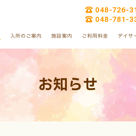
048-726-3
048-781-3
せ
入所のご案内
施設案内
ご利用料金
デイサ
お知らせ