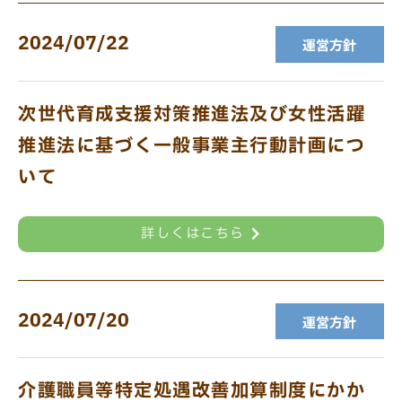
2024/07/22
運営方針
次世代育成支援対策推進法及び女性活躍
推進法に基づく一般事業主行動計画につ
いて
詳しくはこちら
2024/07/20
運営方針
介護職員等特定処遇改善加算制度にかか